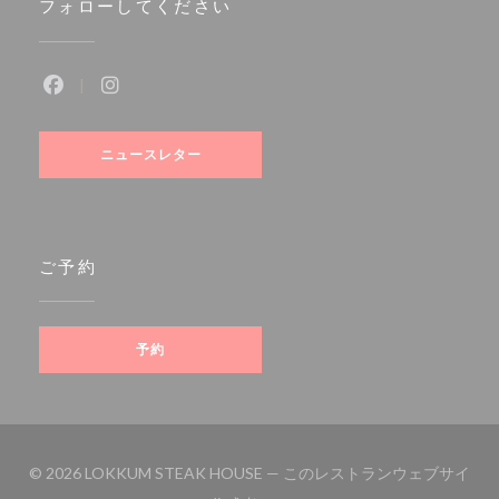
フォローしてください
Facebook ((新しいウィンドウで開きます))
Instagram ((新しいウィンドウで開きます))
ニュースレター
ご予約
予約
© 2026 LOKKUM STEAK HOUSE — このレストランウェブサイ