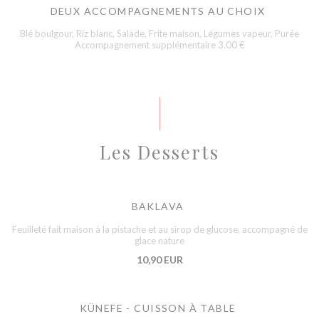
DEUX ACCOMPAGNEMENTS AU CHOIX
Blé boulgour, Riz blanc, Salade, Frite maison, Légumes vapeur, Purée
Accompagnement supplémentaire 3.00 €
Les Desserts
BAKLAVA
Feuilleté fait maison à la pistache et au sirop de glucose, accompagné de
glace nature
10,90 EUR
KÜNEFE - CUISSON À TABLE