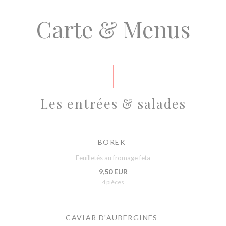
Carte & Menus
Les entrées & salades
BÖREK
Feuilletés au fromage feta
9,50 EUR
4 pièces
CAVIAR D'AUBERGINES