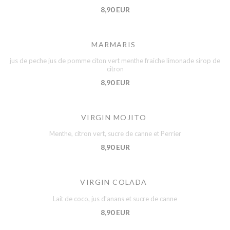
8,90 EUR
MARMARIS
jus de peche jus de pomme citon vert menthe fraiche limonade sirop de
citron
8,90 EUR
VIRGIN MOJITO
Menthe, citron vert, sucre de canne et Perrier
8,90 EUR
VIRGIN COLADA
Lait de coco, jus d'anans et sucre de canne
8,90 EUR