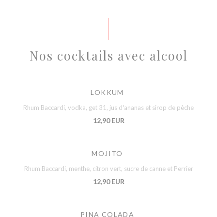
Nos cocktails avec alcool
LOKKUM
Rhum Baccardi, vodka, get 31, jus d'ananas et sirop de pèche
12,90 EUR
MOJITO
Rhum Baccardi, menthe, citron vert, sucre de canne et Perrier
12,90 EUR
PINA COLADA