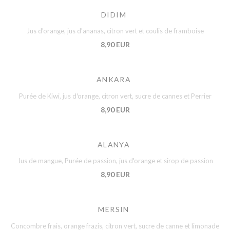
DIDIM
Jus d'orange, jus d'ananas, citron vert et coulis de framboise
8,90 EUR
ANKARA
Purée de Kiwi, jus d'orange, citron vert, sucre de cannes et Perrier
8,90 EUR
ALANYA
Jus de mangue, Purée de passion, jus d'orange et sirop de passion
8,90 EUR
MERSIN
Concombre frais, orange frazis, citron vert, sucre de canne et limonade