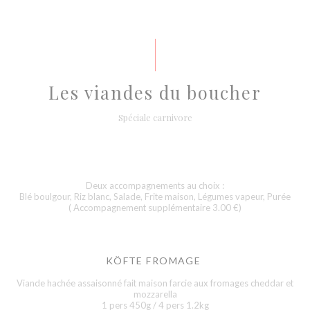
Les viandes du boucher
Spéciale carnivore
Deux accompagnements au choix :
Blé boulgour, Riz blanc, Salade, Frite maison, Légumes vapeur, Purée
( Accompagnement supplémentaire 3.00 €)
KÖFTE FROMAGE
Viande hachée assaisonné fait maison farcie aux fromages cheddar et
mozzarella
1 pers 450g / 4 pers 1.2kg