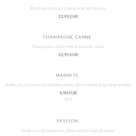
Rhum Baccardi, jus d'ananas et lait de coco
12,90 EUR
CHAMPAGNE CANNE
Champagne, citron vert et sucre de canne
12,90 EUR
MARMITE
Vodka, jus d'orange, jus d'ananas, tonic, citron vert et sirop de grenadine
9,90 EUR
30 cl
PASSION
Vodka, jus de la passion, citron vert et sirop de canne