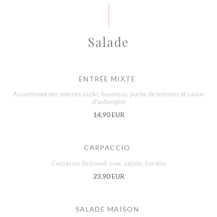
Salade
ENTRÉE MIXTE
Assortiment des entrees zaziki, houmous, purée de tomates et caviar
d'aubergine
14,90 EUR
CARPACCIO
Carpaccio de boeuf, noix, salade, buratta
23,90 EUR
SALADE MAISON