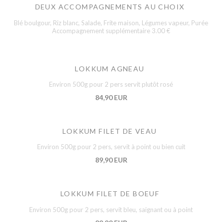
DEUX ACCOMPAGNEMENTS AU CHOIX
Blé boulgour, Riz blanc, Salade, Frite maison, Légumes vapeur, Purée
Accompagnement supplémentaire 3.00 €
LOKKUM AGNEAU
Environ 500g pour 2 pers servit plutôt rosé
84,90 EUR
LOKKUM FILET DE VEAU
Environ 500g pour 2 pers, servit à point ou bien cuit
89,90 EUR
LOKKUM FILET DE BOEUF
Environ 500g pour 2 pers, servit bleu, saignant ou à point