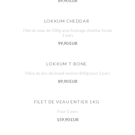
89,90 EUR
LOKKUM CHEDDAR
Filet de veau de 500g avec fromage cheddar fondu
2 pers
99,90 EUR
LOKKUM T-BONE
Pièce du dos de boeuf environ 800g pour 2 pers
89,90 EUR
FILET DE VEAU ENTIER 1KG
Pour 3 pers
159,90 EUR