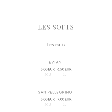
LES SOFTS
Les eaux
EVIAN
5,00 EUR
6,50 EUR
50 cl
1L
SAN PELLEGRINO
5,00 EUR
7,00 EUR
50 cl
1L