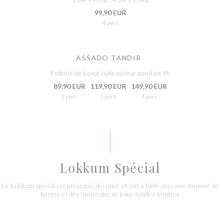
99,90 EUR
4 pers
ASSADO TANDIR
Poitrine de boeuf cuite au four pendant 9h
89,90 EUR
119,90 EUR
149,90 EUR
2 pers
3 pers
4 pers
Lokkum Spécial
Le Lokkum spécial est présenté, découpé et cuit à table avec une mousse de
beurre et des morceaux de pain viandes tendres