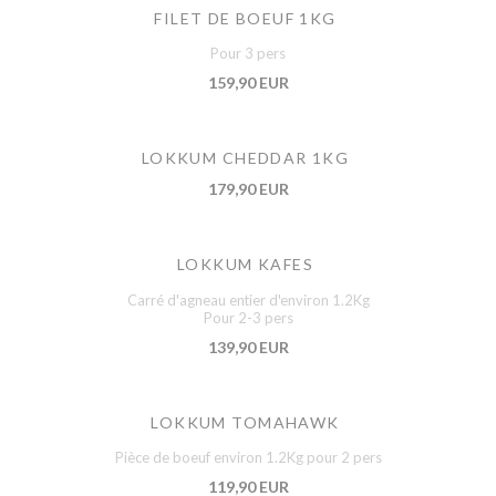
FILET DE BOEUF 1KG
Pour 3 pers
159,90 EUR
LOKKUM CHEDDAR 1KG
179,90 EUR
LOKKUM KAFES
Carré d'agneau entier d'environ 1.2Kg
Pour 2-3 pers
139,90 EUR
LOKKUM TOMAHAWK
Pièce de boeuf environ 1.2Kg pour 2 pers
119,90 EUR