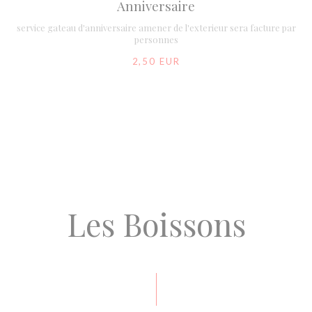
Anniversaire
service gateau d'anniversaire amener de l'exterieur sera facture par
personnes
2,50 EUR
Les Boissons