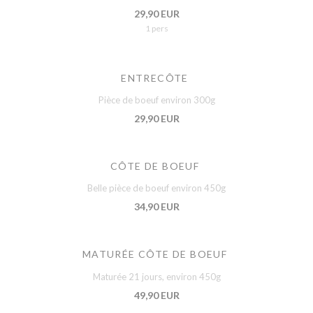
29,90 EUR
1 pers
ENTRECÔTE
Pièce de boeuf environ 300g
29,90 EUR
CÔTE DE BOEUF
Belle pièce de boeuf environ 450g
34,90 EUR
MATURÉE CÔTE DE BOEUF
Maturée 21 jours, environ 450g
49,90 EUR