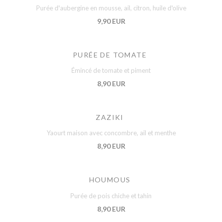
Purée d'aubergine en mousse, ail, citron, huile d'olive
9,90 EUR
PURÉE DE TOMATE
Émincé de tomate et piment
8,90 EUR
ZAZIKI
Yaourt maison avec concombre, ail et menthe
8,90 EUR
HOUMOUS
Purée de pois chiche et tahin
8,90 EUR