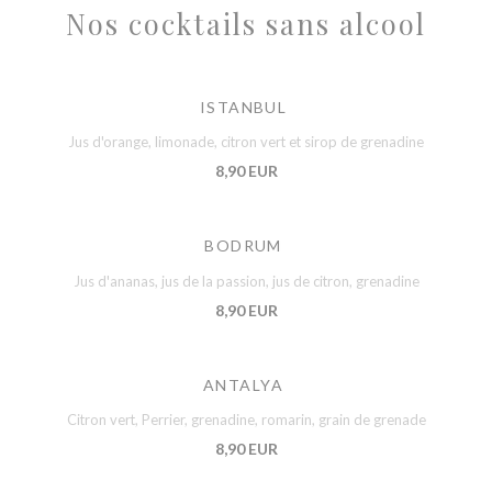
Nos cocktails sans alcool
ISTANBUL
Jus d'orange, limonade, citron vert et sirop de grenadine
8,90 EUR
BODRUM
Jus d'ananas, jus de la passion, jus de citron, grenadine
8,90 EUR
ANTALYA
Citron vert, Perrier, grenadine, romarin, grain de grenade
8,90 EUR