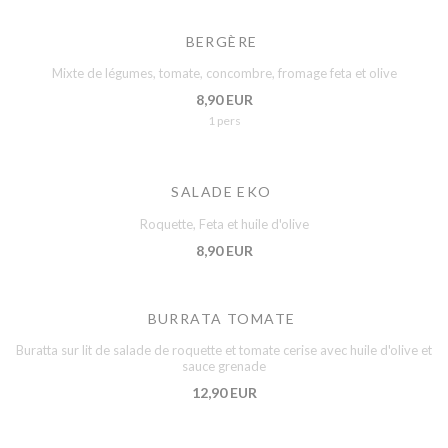
BERGÈRE
Mixte de légumes, tomate, concombre, fromage feta et olive
8,90 EUR
1 pers
SALADE EKO
Roquette, Feta et huile d'olive
8,90 EUR
BURRATA TOMATE
Buratta sur lit de salade de roquette et tomate cerise avec huile d'olive et
sauce grenade
12,90 EUR